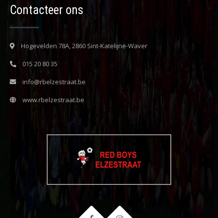
Contacteer ons
Hogevelden 78A, 2860 Sint-Katelijne-Waver
015 20 80 35
info@rbelzestraat.be
www.rbelzestraat.be