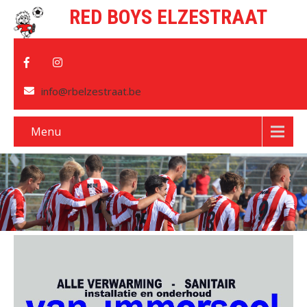
RED BOYS ELZESTRAAT
info@rbelzestraat.be
Menu