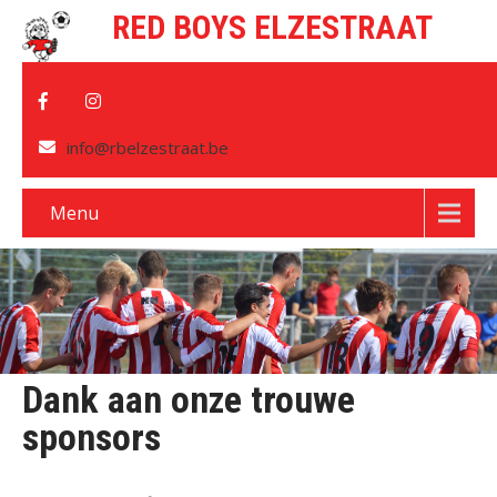
RED BOYS ELZESTRAAT
info@rbelzestraat.be
Menu
Dank aan onze trouwe
sponsors