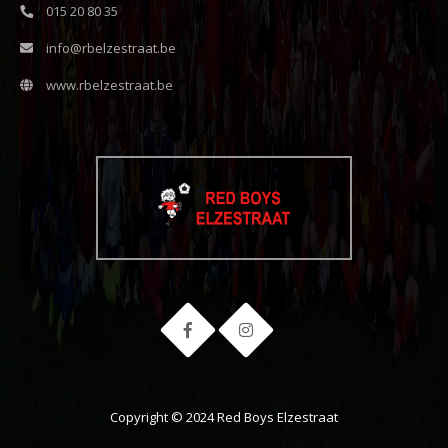
015 20 80 35
info@rbelzestraat.be
www.rbelzestraat.be
Copyright © 2024 Red Boys Elzestraat