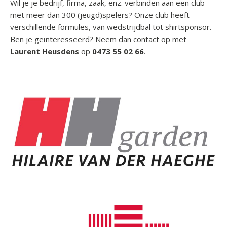
Wil je je bedrijf, firma, zaak, enz. verbinden aan een club
met meer dan 300 (jeugd)spelers? Onze club heeft
verschillende formules, van wedstrijdbal tot shirtsponsor.
Ben je geïnteresseerd? Neem dan contact op met
Laurent Heusdens
op
0473 55 02 66
.